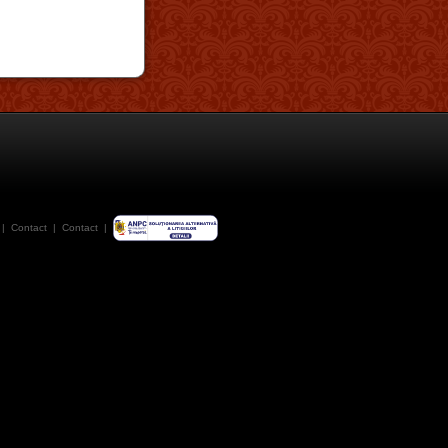
|
Contact
|
Contact
|