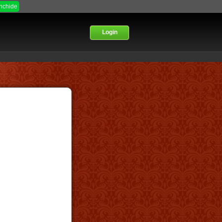
Inchide
Login