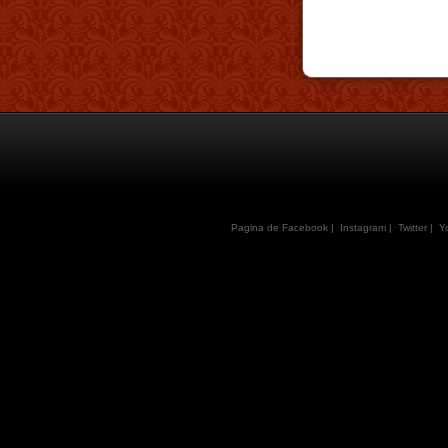
Pagina de Facebook
|
Instagram
|
Twitter
|
Y