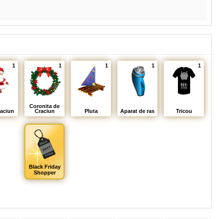
1
1
1
1
1
Coronita de
aciun
Craciun
Pluta
Aparat de ras
Tricou
Black Friday
Shopper