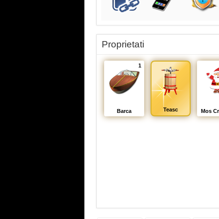
Proprietati
1
Teasc
Barca
Mos Cr